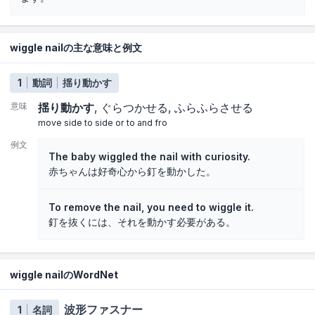
wiggle nailの主な意味と例文
1
動詞
揺り動かす
意味
揺り動かす
ぐらつかせる
ふらふらさせる
move side to side or to and fro
例文
The baby wiggled the nail with curiosity.
赤ちゃんは好奇心から釘を動かした。
To remove the nail, you need to wiggle it.
釘を抜くには、それを動かす必要がある。
wiggle nailのWordNet
波形ファスナー
1
名詞