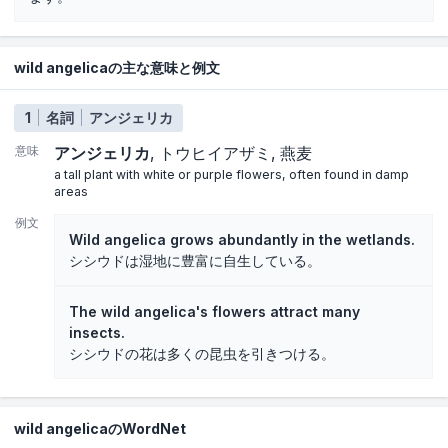
wild angelicaの主な意味と例文
1
名詞
アンジェリカ
意味
アンジェリカ
トウヒイアザミ
燕麦
a tall plant with white or purple flowers, often found in damp
areas
例文
Wild angelica grows abundantly in the wetlands.
シシウドは湿地に豊富に自生している。
The wild angelica's flowers attract many
insects.
シシウドの花は多くの昆虫を引きつける。
wild angelicaのWordNet