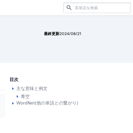
最終更新
2024/08/21
目次
主な意味と例文
青空
WordNet(他の単語との繋がり)