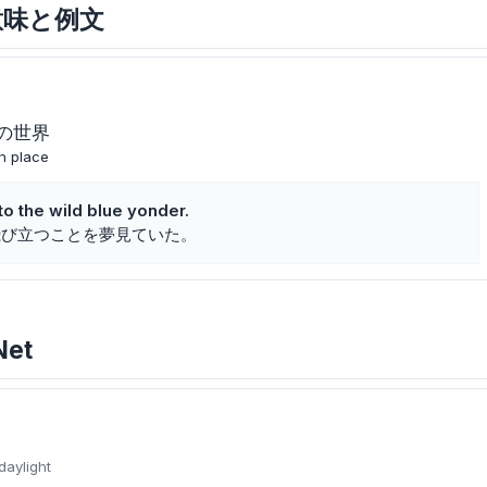
主な意味と例文
の世界
n place
to the wild blue yonder.
飛び立つことを夢見ていた。
Net
daylight