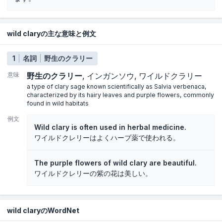
wild claryの主な意味と例文
1
名詞
野生のクラリー
意味
野生のクラリー
インガンソウ
ワイルドクラリー
a type of clary sage known scientifically as Salvia verbenaca,
characterized by its hairy leaves and purple flowers, commonly
found in wild habitats
例文
Wild clary is often used in herbal medicine.
ワイルドクレリーはよくハーブ薬で使われる。
The purple flowers of wild clary are beautiful.
ワイルドクレリーの紫の花は美しい。
wild claryのWordNet