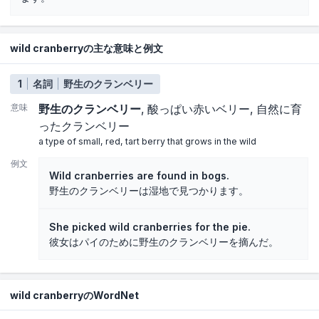
wild cranberryの主な意味と例文
1
名詞
野生のクランベリー
意味
野生のクランベリー
酸っぱい赤いベリー
自然に育
ったクランベリー
a type of small, red, tart berry that grows in the wild
例文
Wild cranberries are found in bogs.
野生のクランベリーは湿地で見つかります。
She picked wild cranberries for the pie.
彼女はパイのために野生のクランベリーを摘んだ。
wild cranberryのWordNet