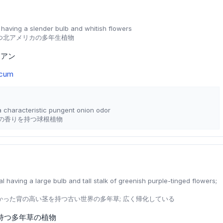
having a slender bulb and whitish flowers
つ北アメリカの多年生植物
リアン
ccum
a characteristic pungent onion odor
の香りを持つ球根植物
 having a large bulb and tall stalk of greenish purple-tinged flowers;
った背の高い茎を持つ古い世界の多年草; 広く帰化している
持つ多年草の植物