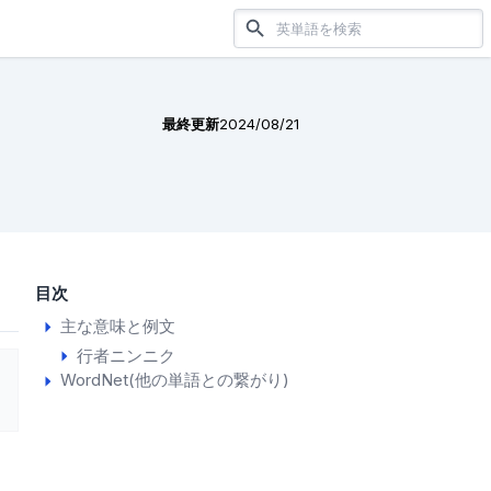
最終更新
2024/08/21
目次
主な意味と例文
行者ニンニク
WordNet(他の単語との繋がり)