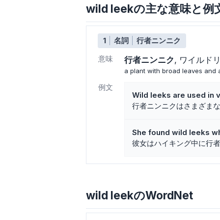
wild leekの主な意味と例
1
名詞
行者ニンニク
意味
行者ニンニク
ワイルド
a plant with broad leaves and a
例文
Wild leeks are used in 
行者ニンニクはさまざま
She found wild leeks wh
彼女はハイキング中に行
wild leekのWordNet