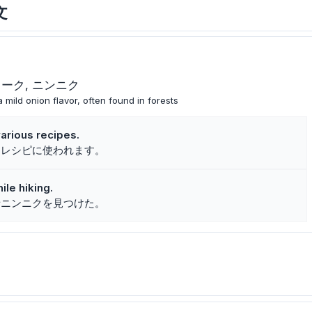
文
リーク
ニンニク
 mild onion flavor, often found in forests
various recipes.
なレシピに使われます。
ile hiking.
者ニンニクを見つけた。