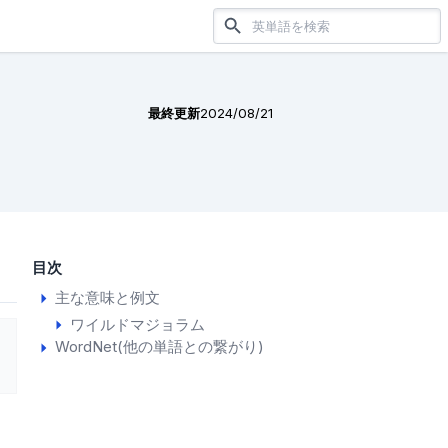
最終更新
2024/08/21
目次
主な意味と例文
ワイルドマジョラム
WordNet(他の単語との繋がり)