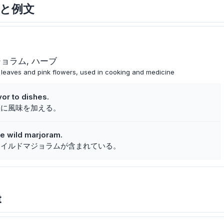
意味と例文
ジョラム
ハーブ
 leaves and pink flowers, used in cooking and medicine
or to dishes.
理に風味を加える。
de wild marjoram.
ワイルドマジョラムが含まれている。
t