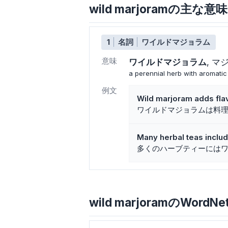
wild marjoramの主な
1
名詞
ワイルドマジョラム
意味
ワイルドマジョラム
マ
a perennial herb with aromatic
例文
Wild marjoram adds flav
ワイルドマジョラムは料
Many herbal teas inclu
多くのハーブティーには
wild marjoramのWordNe