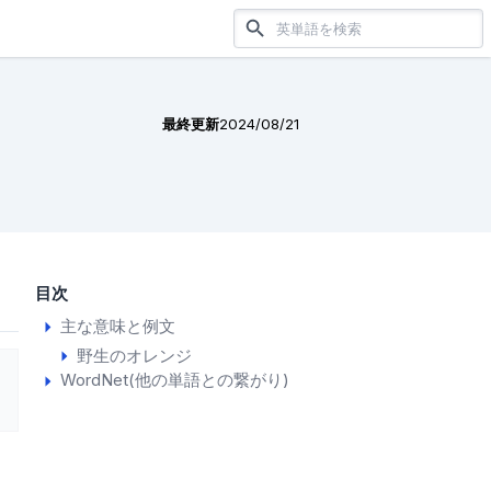
最終更新
2024/08/21
目次
主な意味と例文
野生のオレンジ
WordNet(他の単語との繋がり)