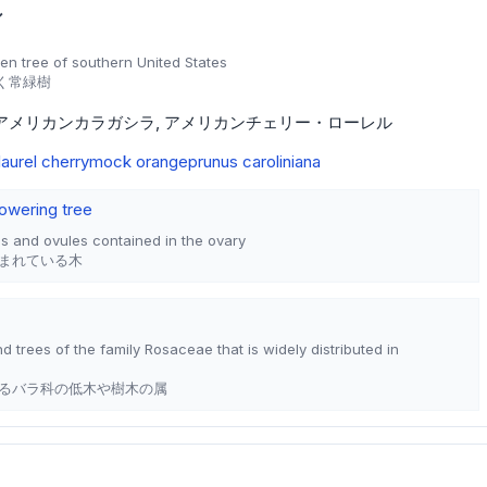
シ
en tree of southern United States
く常緑樹
アメリカンカラガシラ
アメリカンチェリー・ローレル
laurel cherry
mock orange
prunus caroliniana
lowering tree
s and ovules contained in the ovary
まれている木
 trees of the family Rosaceae that is widely distributed in
るバラ科の低木や樹木の属