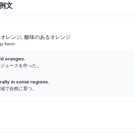
と例文
ドオレンジ
酸味のあるオレンジ
gy flavor
ld oranges.
らジュースを作った。
ally in some regions.
地域で自然に育つ。