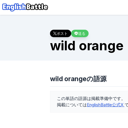
ポスト
送る
wild orange
wild orangeの語源
この単語の語源は掲載準備中です。
掲載については
EnglishBattle公式X