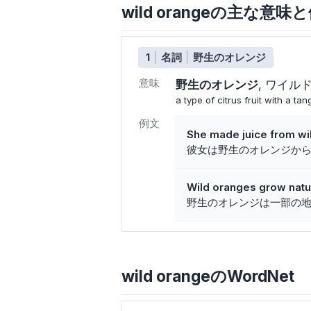
wild orangeの主な意味
1
名詞
野生のオレンジ
意味
野生のオレンジ
ワイル
a type of citrus fruit with a tan
例文
She made juice from wi
彼女は野生のオレンジか
Wild oranges grow natur
野生のオレンジは一部の
wild orangeのWordNet