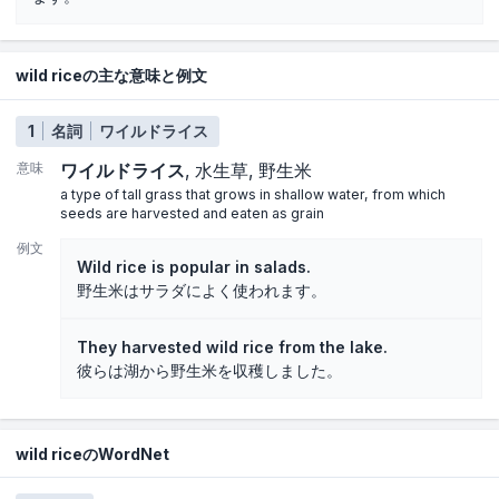
wild riceの主な意味と例文
1
名詞
ワイルドライス
意味
ワイルドライス
水生草
野生米
a type of tall grass that grows in shallow water, from which
seeds are harvested and eaten as grain
例文
Wild rice is popular in salads.
野生米はサラダによく使われます。
They harvested wild rice from the lake.
彼らは湖から野生米を収穫しました。
wild riceのWordNet