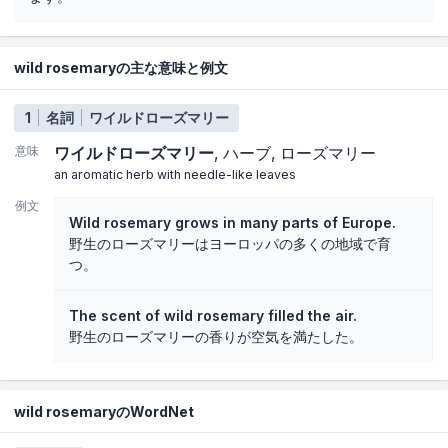
wild rosemaryの主な意味と例文
1
名詞
ワイルドローズマリー
意味
ワイルドローズマリー
ハーブ
ローズマリー
an aromatic herb with needle-like leaves
例文
Wild rosemary grows in many parts of Europe.
野生のローズマリーはヨーロッパの多くの地域で育
つ。
The scent of wild rosemary filled the air.
野生のローズマリーの香りが空気を満たした。
wild rosemaryのWordNet