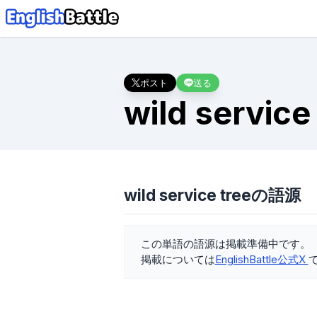
ポスト
送る
wild service
wild service treeの語源
この単語の語源は掲載準備中です。
掲載については
EnglishBattle公式X