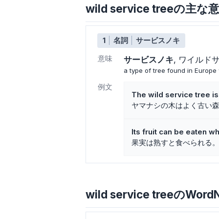
wild service treeの
1
名詞
サービスノキ
意味
サービスノキ
ワイルド
a type of tree found in Europe w
例文
The wild service tree i
ヤマナシの木はよく古い
Its fruit can be eaten w
果実は熟すと食べられる
wild service treeのWord