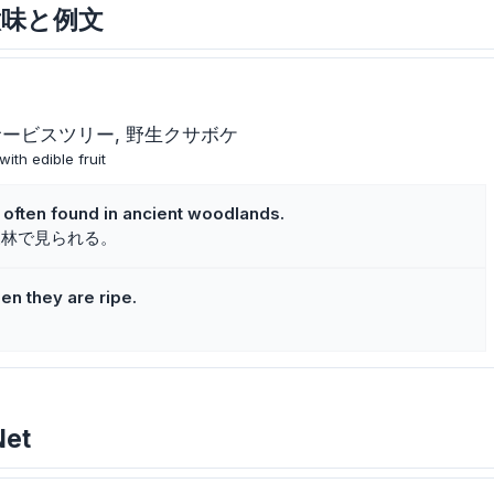
主な意味と例文
サービスツリー
野生クサボケ
ith edible fruit
s often found in ancient woodlands.
森林で見られる。
hen they are ripe.
。
Net