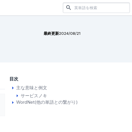
最終更新
2024/08/21
目次
主な意味と例文
サービスノキ
WordNet(他の単語との繋がり)