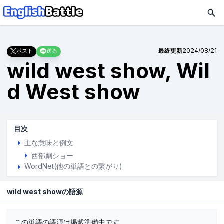
最終更新
2024/08/21
ポスト
送る
wild west show, Wil
d West show
目次
主な意味と例文
西部劇ショー
WordNet(他の単語との繋がり)
wild west showの語源
この単語の語源は掲載準備中です。