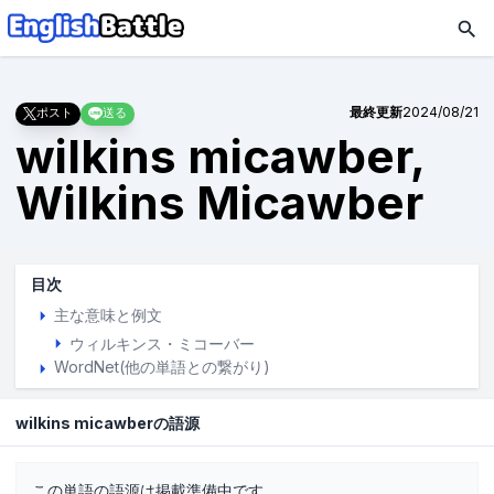
最終更新
2024/08/21
ポスト
送る
wilkins micawber,
Wilkins Micawber
目次
主な意味と例文
ウィルキンス・ミコーバー
WordNet(他の単語との繋がり)
wilkins micawberの語源
この単語の語源は掲載準備中です。