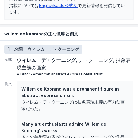
掲載については
EnglishBattle公式X
で更新情報を発信してい
ます。
willem de kooningの主な意味と例文
1
名詞
ウィレム・デ・クーニング
意味
ウィレム・デ・クーニング
デ・クーニング
抽象表
現主義の画家
A Dutch-American abstract expressionist artist.
例文
Willem de Kooning was a prominent figure in
abstract expressionism.
ウィレム・デ・クーニングは抽象表現主義の有力な画
家だった。
Many art enthusiasts admire Willem de
Kooning's works.
多くの芸術愛好家がウィレム・デ・クーニングの作品