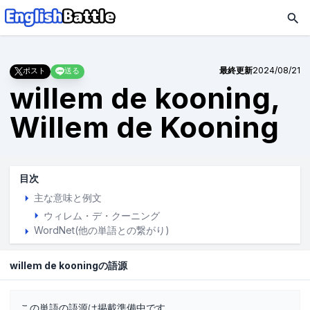
最終更新
2024/08/21
ポスト
送る
willem de kooning,
Willem de Kooning
目次
主な意味と例文
ウィレム・デ・クーニング
WordNet(他の単語との繋がり)
willem de kooningの語源
この単語の語源は掲載準備中です。