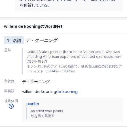
を称賛している。
willem de kooningのWordNet
デ・クーニング
1
名詞
意味
United States painter (born in the Netherlands) who was
a leading American exponent of abstract expressionism
(1904-1997)
オランダ出身のアメリカの画家で、抽象表現主義の代表的なア
ーティスト（1904年 - 1997年）
和訳例
デ・クーニング
同義語
willem de kooning
de kooning
被具体例
painter
an artist who paints
絵を描く芸術家