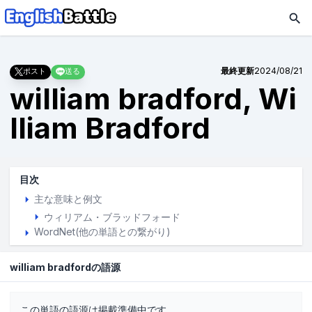
最終更新
2024/08/21
ポスト
送る
william bradford, Wi
lliam Bradford
目次
主な意味と例文
ウィリアム・ブラッドフォード
WordNet(他の単語との繋がり)
william bradfordの語源
この単語の語源は掲載準備中です。