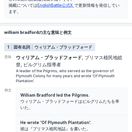
掲載については
EnglishBattle公式X
で更新情報を発信してい
ます。
william bradfordの主な意味と例文
1
固有名詞
ウィリアム・ブラッドフォード
意味
ウィリアム・ブラッドフォード
プリマス植民地総
督
ピルグリム指導者
A leader of the Pilgrims, who served as the governor of
Plymouth Colony for many years and wrote 'Of Plymouth
Plantation'.
例文
William Bradford led the Pilgrims.
ウィリアム・ブラッドフォードはピルグリムたちを率
いた。
He wrote 'Of Plymouth Plantation'.
彼は『プリマス植民地誌』を書いた。