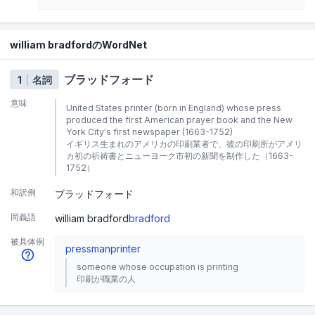
william bradfordのWordNet
ブラッドフォード
1
名詞
意味
United States printer (born in England) whose press
produced the first American prayer book and the New
York City's first newspaper (1663-1752)
イギリス生まれのアメリカの印刷業者で、彼の印刷所がアメリ
カ初の祈祷書とニューヨーク市初の新聞を制作した（1663-
1752）
和訳例
ブラッドフォード
同義語
william bradford
bradford
被具体例
pressman
printer
someone whose occupation is printing
印刷が職業の人