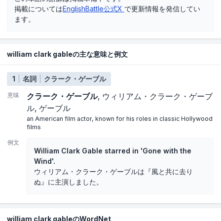
掲載については
EnglishBattle公式X
で更新情報を発信してい
ます。
william clark gableの主な意味と例文
1
名詞
クラーク・ゲーブル
意味
クラーク・ゲーブル
ウィリアム・クラーク・ゲーブ
ル
ゲーブル
an American film actor, known for his roles in classic Hollywood
films
例文
William Clark Gable starred in 'Gone with the
Wind'.
ウィリアム・クラーク・ゲーブルは『風と共に去り
ぬ』に主演しました。
william clark gableのWordNet