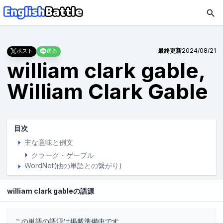
最終更新
2024/08/21
ポスト
送る
william clark gable,
William Clark Gable
目次
主な意味と例文
クラーク・ゲーブル
WordNet(他の単語との繋がり)
william clark gableの語源
この単語の語源は掲載準備中です。