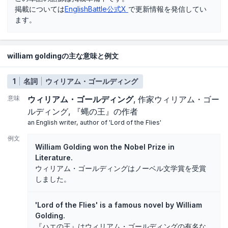
掲載については
EnglishBattle公式X
で更新情報を発信してい
ます。
william goldingの主な意味と例文
1
名詞
ウィリアム・ゴールディング
意味
ウィリアム・ゴールディング
作家ウィリアム・ゴー
ルディング
『蝿の王』の作者
an English writer, author of 'Lord of the Flies'
例文
William Golding won the Nobel Prize in
Literature.
ウィリアム・ゴールディングはノーベル文学賞を受賞
しました。
'Lord of the Flies' is a famous novel by William
Golding.
『ハエの王』はウィリアム・ゴールディングの有名な