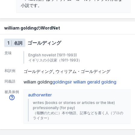
小説です。
william goldingのWordNet
ゴールディング
1
名詞
意味
English novelist (1911-1993)
イギリスの小説家（1911-1993）
和訳例
ゴールディング
ウィリアム・ゴールディング
同義語
william golding
golding
sir william gerald golding
被具体例
author
writer
writes (books or stories or articles or the like)
professionally (for pay)
（報酬のために）本や物語、記事などを書く人（プロの
ライター）