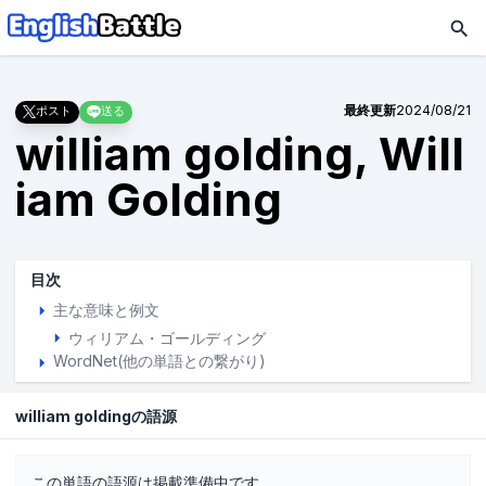
最終更新
2024/08/21
ポスト
送る
william golding, Will
iam Golding
目次
主な意味と例文
ウィリアム・ゴールディング
WordNet(他の単語との繋がり)
william goldingの語源
この単語の語源は掲載準備中です。