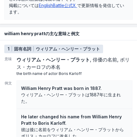
掲載については
EnglishBattle公式X
で更新情報を発信してい
ます。
william henry prattの主な意味と例文
1
固有名詞
ウィリアム・ヘンリー・プラット
意味
ウィリアム・ヘンリー・プラット
俳優の名前
ボリ
ス・カーロフの本名
the birth name of actor Boris Karloff
例文
William Henry Pratt was born in 1887.
ウィリアム・ヘンリー・プラットは1887年に生まれ
た。
He later changed his name from William Henry
Pratt to Boris Karloff.
彼は後に名前をウィリアム・ヘンリー・プラットから
ボリス・カーロフに改名した。