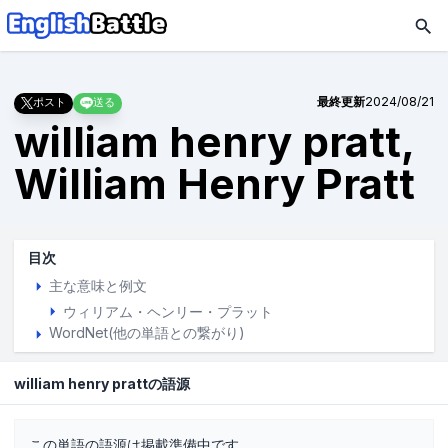
最終更新
2024/08/21
ポスト
送る
william henry pratt,
William Henry Pratt
目次
主な意味と例文
ウィリアム・ヘンリー・プラット
WordNet(他の単語との繋がり)
william henry prattの語源
この単語の語源は掲載準備中です。