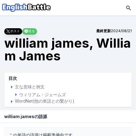
最終更新
2024/08/21
ポスト
送る
william james, Willia
m James
目次
主な意味と例文
ウィリアム・ジェームズ
WordNet(他の単語との繋がり)
william jamesの語源
この単語の語源は掲載準備中です。