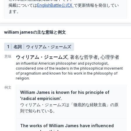
掲載については
EnglishBattle公式X
で更新情報を発信してい
ます。
william jamesの主な意味と例文
1
名詞
ウィリアム・ジェームズ
意味
ウィリアム・ジェームズ
著名な哲学者
心理学者
an influential American philosopher and psychologist,
considered one of the leaders in the philosophical movement
of pragmatism and known for his work in the philosophy of
religion.
例文
William James is known for his principle of
'radical empiricism'.
ウィリアム・ジェームズは「徹底的な経験主義」の原
則で知られている。
The works of William James have influenced