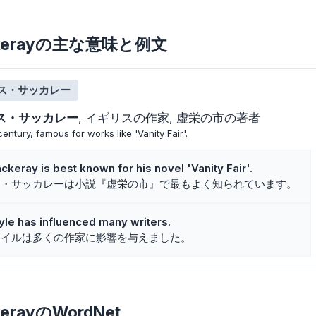
thackerayの主な意味と例文
ス・サッカレー
ス・サッカレー
イギリスの作家
虚栄の市の著者
century, famous for works like 'Vanity Fair'.
eray is best known for his novel 'Vanity Fair'.
ス・サッカレーは小説『虚栄の市』で最もよく知られています。
tyle has influenced many writers.
タイルは多くの作家に影響を与えました。
ckerayのWordNet