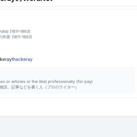
ndia) (1811-1863)
(1811-1863)
ckeray
thackeray
es or articles or the like) professionally (for pay)
物語、記事などを書く人（プロのライター）