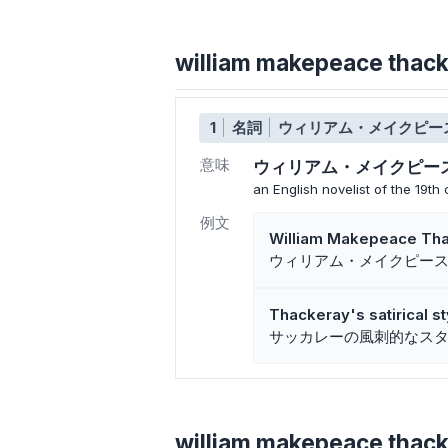
william makepeace 
1
名詞
ウィリアム・メイクピー
意味
ウィリアム・メイクピー
an English novelist of the 19th 
例文
William Makepeace Thack
ウィリアム・メイクピー
Thackeray's satirical s
サッカレーの風刺的なス
william makepeace tha