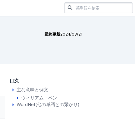
最終更新
2024/08/21
目次
主な意味と例文
ウィリアム・ペン
WordNet(他の単語との繋がり)