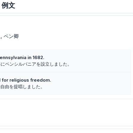
味と例文
氏
ペン卿
ennsylvania in 1682.
2年にペンシルバニアを設立しました。
 for religious freedom.
の自由を提唱しました。