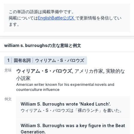
この単語の語源は掲載準備中です。
掲載については
EnglishBattle公式X
で更新情報を発信してい
ます。
william s. burroughsの主な意味と例文
1
固有名詞
ウィリアム・S・バロウズ
意味
ウィリアム・S・バロウズ
アメリカ作家
実験的な
小説家
American writer known for his experimental novels and
counterculture influence
例文
William S. Burroughs wrote 'Naked Lunch'.
ウィリアム・S・バロウズは「裸のランチ」を書いた。
William S. Burroughs was a key figure in the Beat
Generation.