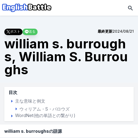
最終更新
2024/08/21
ポスト
送る
william s. burrough
s, William S. Burrou
ghs
目次
主な意味と例文
ウィリアム・S・バロウズ
WordNet(他の単語との繋がり)
william s. burroughsの語源