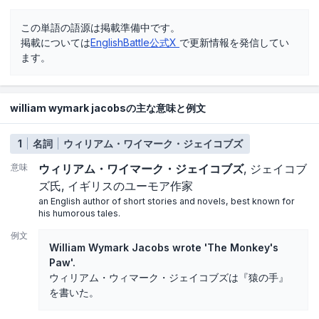
この単語の語源は掲載準備中です。
掲載については
EnglishBattle公式X
で更新情報を発信してい
ます。
william wymark jacobsの主な意味と例文
1
名詞
ウィリアム・ワイマーク・ジェイコブズ
意味
ウィリアム・ワイマーク・ジェイコブズ
ジェイコブ
ズ氏
イギリスのユーモア作家
an English author of short stories and novels, best known for
his humorous tales.
例文
William Wymark Jacobs wrote 'The Monkey's
Paw'.
ウィリアム・ウィマーク・ジェイコブズは『猿の手』
を書いた。