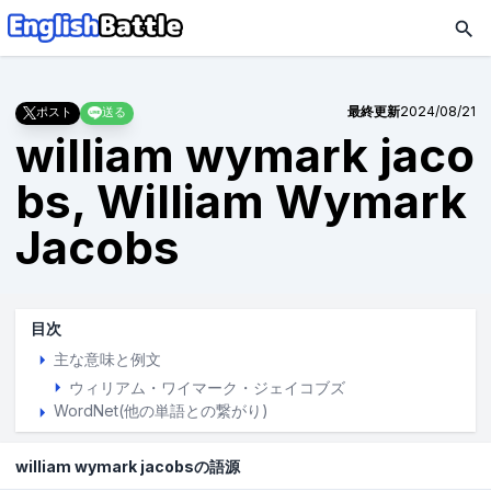
最終更新
2024/08/21
ポスト
送る
william wymark jaco
bs, William Wymark
Jacobs
目次
主な意味と例文
ウィリアム・ワイマーク・ジェイコブズ
WordNet(他の単語との繋がり)
william wymark jacobsの語源