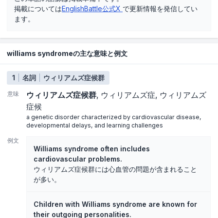
掲載については
EnglishBattle公式X
で更新情報を発信してい
ます。
williams syndromeの主な意味と例文
1
名詞
ウィリアムズ症候群
意味
ウィリアムズ症候群
ウィリアムズ症
ウィリアムズ
症候
a genetic disorder characterized by cardiovascular disease,
developmental delays, and learning challenges
例文
Williams syndrome often includes
cardiovascular problems.
ウィリアムズ症候群には心血管の問題が含まれること
が多い。
Children with Williams syndrome are known for
their outgoing personalities.