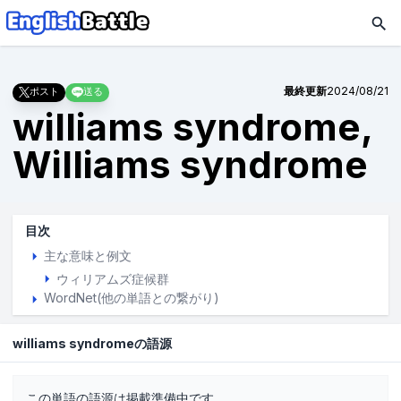
最終更新
2024/08/21
ポスト
送る
williams syndrome,
Williams syndrome
目次
主な意味と例文
ウィリアムズ症候群
WordNet(他の単語との繋がり)
williams syndromeの語源
この単語の語源は掲載準備中です。