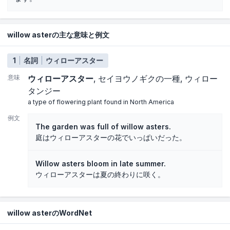
willow asterの主な意味と例文
1
名詞
ウィローアスター
意味
ウィローアスター
セイヨウノギクの一種
ウィロー
タンジー
a type of flowering plant found in North America
例文
The garden was full of willow asters.
庭はウィローアスターの花でいっぱいだった。
Willow asters bloom in late summer.
ウィローアスターは夏の終わりに咲く。
willow asterのWordNet