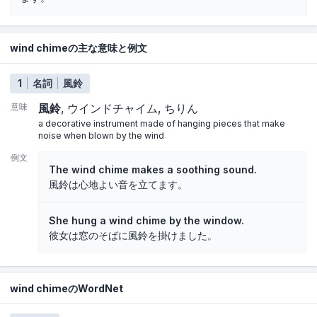
wind chimeの主な意味と例文
1
名詞
風鈴
意味
風鈴
ウインドチャイム
ちりん
a decorative instrument made of hanging pieces that make
noise when blown by the wind
例文
The wind chime makes a soothing sound.
風鈴は心地よい音を立てます。
She hung a wind chime by the window.
彼女は窓のそばに風鈴を掛けました。
wind chimeのWordNet