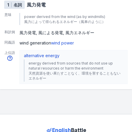
風力発電
1
名詞
意味
power derived from the wind (as by windmills)
風力によって得られるエネルギー（風車のように）
和訳例
風力発電
風による発電
風力エネルギー
同義語
wind generation
wind power
上位語
alternative energy
energy derived from sources that do not use up
natural resources or harm the environment
天然資源を使い果たすことなく、環境を害することもない
エネルギー
English
Battle