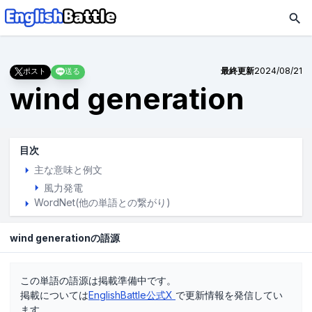
最終更新
2024/08/21
ポスト
送る
wind generation
目次
主な意味と例文
風力発電
WordNet(他の単語との繋がり)
wind generationの語源
この単語の語源は掲載準備中です。
掲載については
EnglishBattle公式X
で更新情報を発信してい
ます。