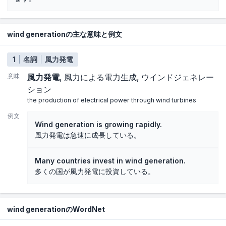
wind generationの主な意味と例文
1
名詞
風力発電
意味
風力発電
風力による電力生成
ウインドジェネレー
ション
the production of electrical power through wind turbines
例文
Wind generation is growing rapidly.
風力発電は急速に成長している。
Many countries invest in wind generation.
多くの国が風力発電に投資している。
wind generationのWordNet