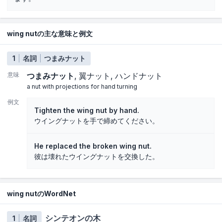
wing nutの主な意味と例文
1
名詞
つまみナット
意味
つまみナット
翼ナット
ハンドナット
a nut with projections for hand turning
例文
Tighten the wing nut by hand.
ウイングナットを手で締めてください。
He replaced the broken wing nut.
彼は壊れたウイングナットを交換した。
wing nutのWordNet
シンテオンの木
1
名詞