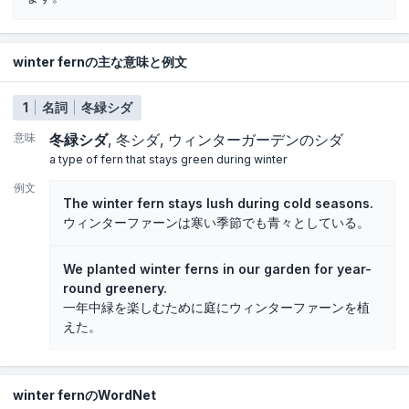
winter fernの主な意味と例文
1
名詞
冬緑シダ
意味
冬緑シダ
冬シダ
ウィンターガーデンのシダ
a type of fern that stays green during winter
例文
The winter fern stays lush during cold seasons.
ウィンターファーンは寒い季節でも青々としている。
We planted winter ferns in our garden for year-
round greenery.
一年中緑を楽しむために庭にウィンターファーンを植
えた。
winter fernのWordNet