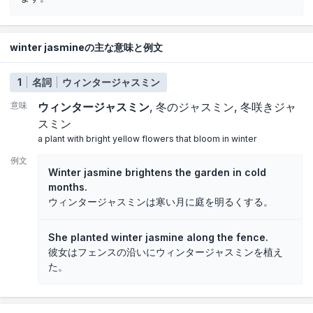
winter jasmineの主な意味と例文
1
名詞
ウィンタージャスミン
意味
ウィンタージャスミン
冬のジャスミン
冬咲きジャ
スミン
a plant with bright yellow flowers that bloom in winter
例文
Winter jasmine brightens the garden in cold
months.
ウィンタージャスミンは寒い月に庭を明るくする。
She planted winter jasmine along the fence.
彼女はフェンスの沿いにウィンタージャスミンを植え
た。