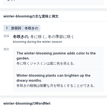
winter-bloomingの主な意味と例文
1
形容詞
冬咲きの
意味
冬咲きの
冬に咲く
冬の季節に咲く
blooming during the winter season
例文
The winter-blooming jasmine adds color to the
garden.
冬に咲くジャスミンは庭に色を添える。
Winter-blooming plants can brighten up the
dreary months.
冬咲きの植物は陰鬱な月を明るくすることができる。
winter-bloomingのWordNet