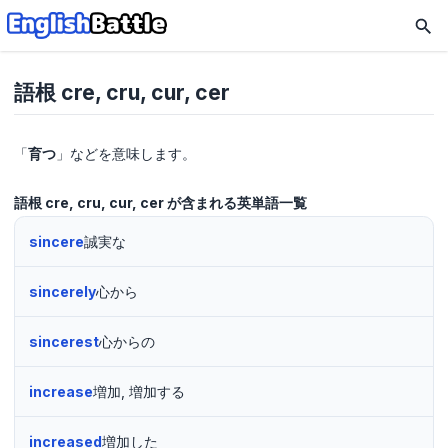
語根 cre, cru, cur, cer
「
育つ
」などを意味します。
語根 cre, cru, cur, cer が含まれる英単語一覧
sincere
誠実な
sincerely
心から
sincerest
心からの
increase
増加, 増加する
increased
増加した