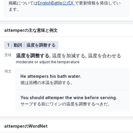
掲載については
EnglishBattle公式X
で更新情報を発信してい
ます。
attemperの主な意味と例文
1
動詞
温度を調整する
意味
温度を調整する
温度を加減する
温度を合わせる
moderate or adjust the temperature
例文
He attempers his bath water.
彼は浴槽の水温を調節する。
You should attemper the wine before serving.
サーブする前にワインの温度を調整するべきだ。
attemperのWordNet