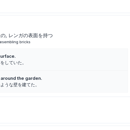
状の
レンガの表面を持つ
resembling bricks
surface.
面をしていた。
l around the garden.
のような壁を建てた。