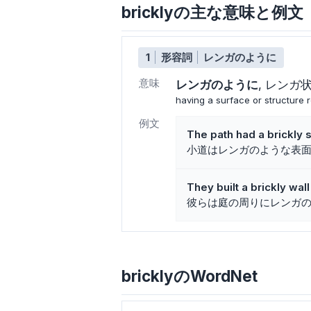
bricklyの主な意味と例文
1
形容詞
レンガのように
意味
レンガのように
レンガ
having a surface or structure 
例文
The path had a brickly 
小道はレンガのような表
They built a brickly wal
彼らは庭の周りにレンガ
bricklyのWordNet