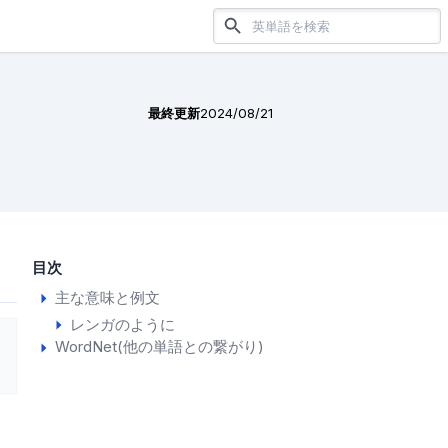
最終更新
2024/08/21
目次
主な意味と例文
レンガのように
WordNet(他の単語との繋がり)