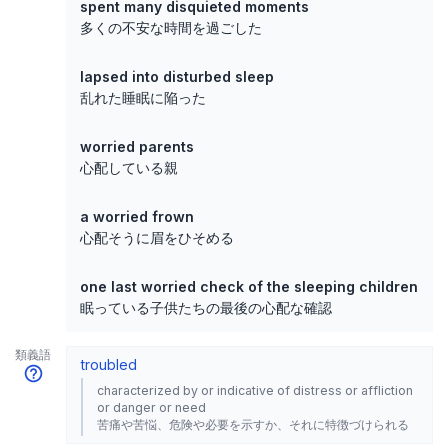
spent many disquieted moments
多くの不安な時間を過ごした
lapsed into disturbed sleep
乱れた睡眠に陥った
worried parents
心配している親
a worried frown
心配そうに眉をひそめる
one last worried check of the sleeping children
眠っている子供たちの最後の心配な確認
類義語
troubled
characterized by or indicative of distress or affliction
or danger or need
苦痛や苦悩、危険や必要を示すか、それに特徴づけられる