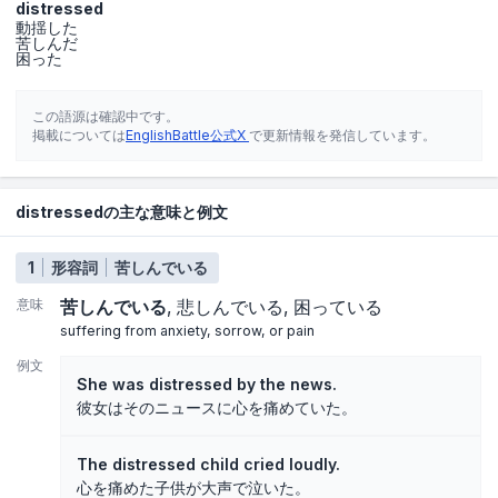
distressed
動揺した
苦しんだ
困った
この語源は確認中です。
掲載については
EnglishBattle公式X
で更新情報を発信しています。
distressedの主な意味と例文
1
形容詞
苦しんでいる
意味
苦しんでいる
悲しんでいる
困っている
suffering from anxiety, sorrow, or pain
例文
She was distressed by the news.
彼女はそのニュースに心を痛めていた。
The distressed child cried loudly.
心を痛めた子供が大声で泣いた。