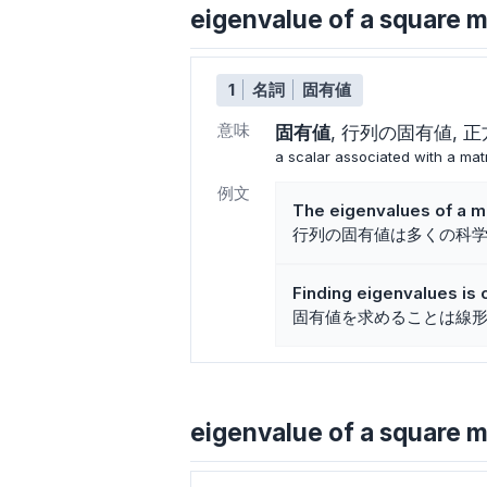
eigenvalue of a squ
1
名詞
固有値
意味
固有値
行列の固有値
正
a scalar associated with a mat
例文
The eigenvalues of a ma
行列の固有値は多くの科
Finding eigenvalues is c
固有値を求めることは線
eigenvalue of a square