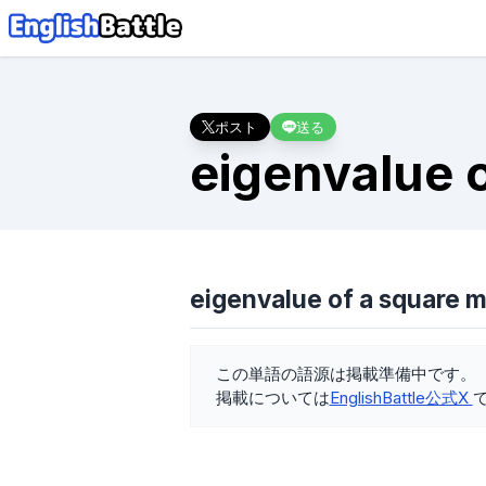
ポスト
送る
eigenvalue o
eigenvalue of a square
この単語の語源は掲載準備中です。
掲載については
EnglishBattle公式X