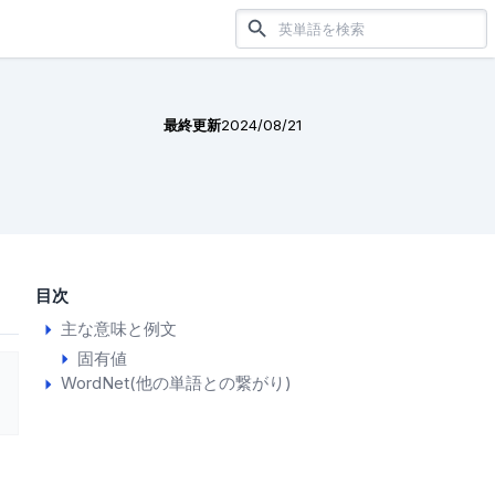
最終更新
2024/08/21
目次
主な意味と例文
固有値
WordNet(他の単語との繋がり)