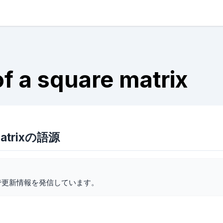
f a square matrix
 matrixの語源
で更新情報を発信しています。