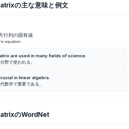
are matrixの主な意味と例文
方行列の固有値
rix equation
trix are used in many fields of science.
学分野で使われる。
rucial in linear algebra.
形代数学で重要である。
 matrixのWordNet