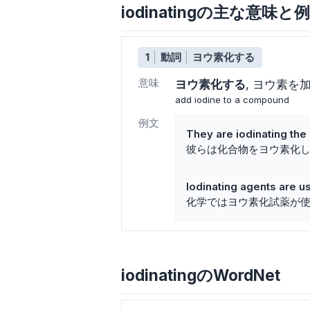
iodinatingの主な意味と
1
動詞
ヨウ素化する
意味
ヨウ素化する
ヨウ素を
add iodine to a compound
例文
They are iodinating th
彼らは化合物をヨウ素化
Iodinating agents are u
化学ではヨウ素化試薬が
iodinatingのWordNet