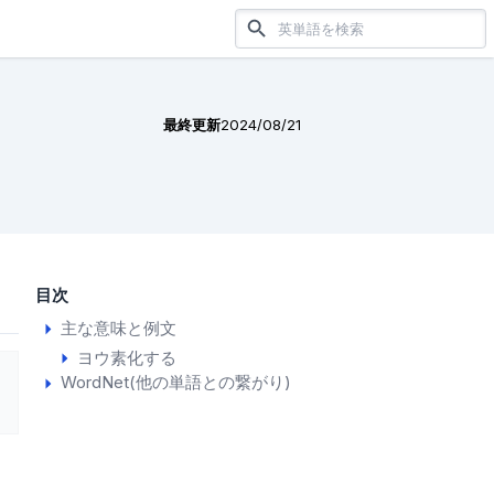
最終更新
2024/08/21
目次
主な意味と例文
ヨウ素化する
WordNet(他の単語との繋がり)