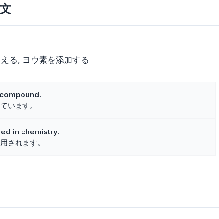
例文
加える
ヨウ素を添加する
e compound.
しています。
sed in chemistry.
使用されます。