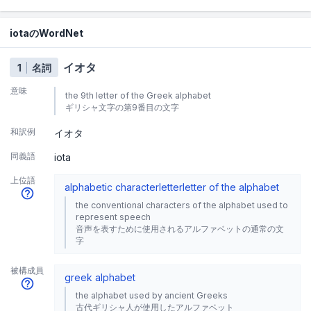
iotaのWordNet
イオタ
1
名詞
意味
the 9th letter of the Greek alphabet
ギリシャ文字の第9番目の文字
和訳例
イオタ
同義語
iota
上位語
alphabetic character
letter
letter of the alphabet
the conventional characters of the alphabet used to
represent speech
音声を表すために使用されるアルファベットの通常の文
字
被構成員
greek alphabet
the alphabet used by ancient Greeks
古代ギリシャ人が使用したアルファベット