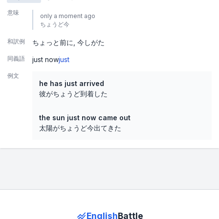
意味
only a moment ago
ちょうど今
和訳例
ちょっと前に
今しがた
同義語
just now
just
例文
he has just arrived
彼がちょうど到着した
the sun just now came out
太陽がちょうど今出てきた
English
Battle