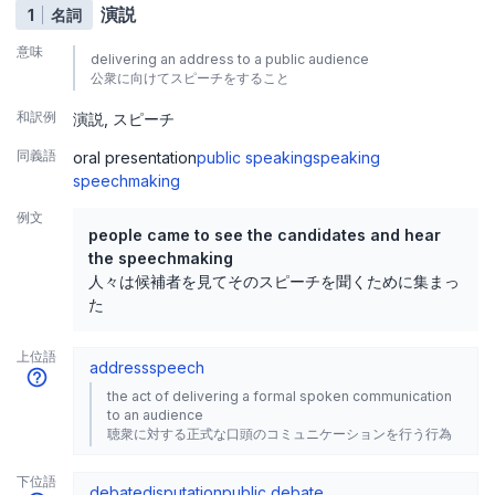
演説
1
名詞
意味
delivering an address to a public audience
公衆に向けてスピーチをすること
和訳例
演説
スピーチ
同義語
oral presentation
public speaking
speaking
speechmaking
例文
people came to see the candidates and hear
the speechmaking
人々は候補者を見てそのスピーチを聞くために集まっ
た
上位語
address
speech
the act of delivering a formal spoken communication
to an audience
聴衆に対する正式な口頭のコミュニケーションを行う行為
下位語
debate
disputation
public debate