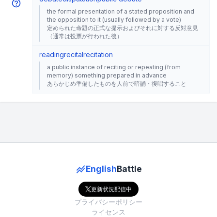
the formal presentation of a stated proposition and
the opposition to it (usually followed by a vote)
定められた命題の正式な提示およびそれに対する反対意見
（通常は投票が行われた後）
reading
recital
recitation
a public instance of reciting or repeating (from
memory) something prepared in advance
あらかじめ準備したものを人前で暗誦・復唱すること
English
Battle
更新状況配信中
プライバシーポリシー
ライセンス