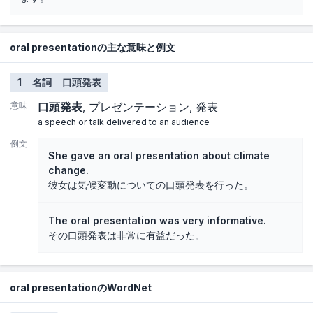
oral presentationの主な意味と例文
1
名詞
口頭発表
意味
口頭発表
プレゼンテーション
発表
a speech or talk delivered to an audience
例文
She gave an oral presentation about climate
change.
彼女は気候変動についての口頭発表を行った。
The oral presentation was very informative.
その口頭発表は非常に有益だった。
oral presentationのWordNet