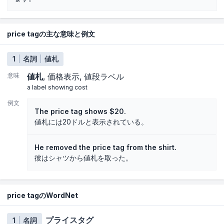
price tagの主な意味と例文
1
名詞
値札
意味
値札
価格表示
値段ラベル
a label showing cost
例文
The price tag shows $20.
値札には20ドルと表示されている。
He removed the price tag from the shirt.
彼はシャツから値札を取った。
price tagのWordNet
プライスタグ
1
名詞