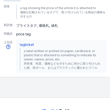
意味
a tag showing the price of the article it is attached to
価格が記載されているタグで、取り付けられている商品の価格を
示すもの
和訳例
プライスタグ
価格札
値札
同義語
price tag
上位語
tag
ticket
a label written or printed on paper, cardboard, or
plastic that is attached to something to indicate its
owner, nature, price, etc.
所有者、性質、価格などを示すために何かに取り付けられ
た紙、段ボール、またはプラスチックに書かれたラベル