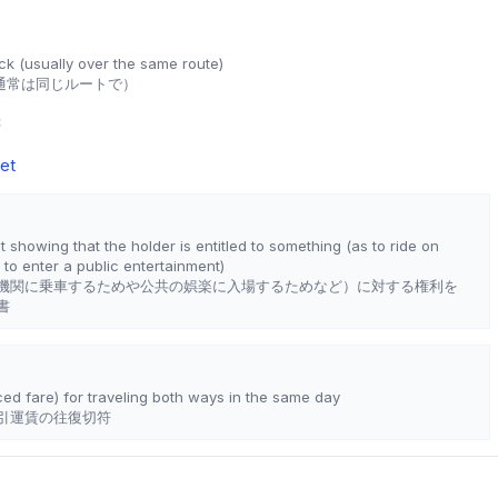
ack (usually over the same route)
通常は同じルートで）
符
ket
howing that the holder is entitled to something (as to ride on
 to enter a public entertainment)
機関に乗車するためや公共の娯楽に入場するためなど）に対する権利を
書
uced fare) for traveling both ways in the same day
引運賃の往復切符