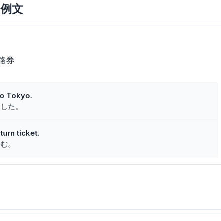
味と例文
路券
 to Tokyo.
ました。
urn ticket.
好む。