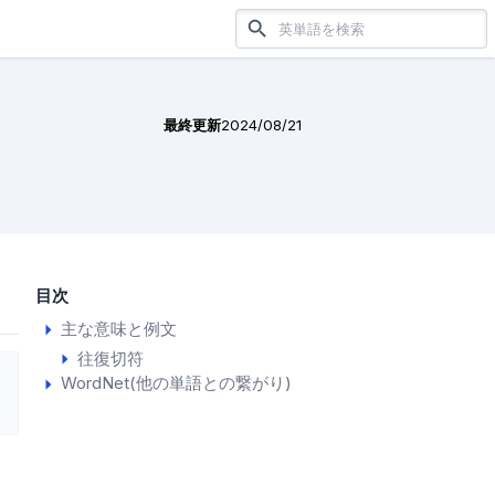
最終更新
2024/08/21
目次
主な意味と例文
往復切符
WordNet(他の単語との繋がり)