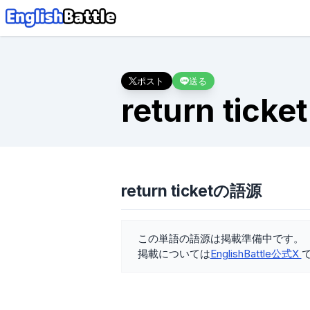
ポスト
送る
return ticket
return ticketの語源
この単語の語源は掲載準備中です。
掲載については
EnglishBattle公式X