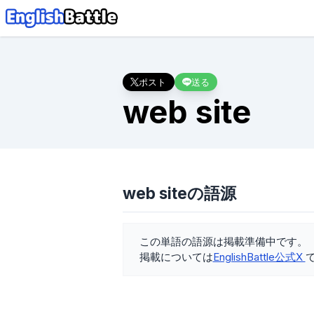
ポスト
送る
web site
web siteの語源
この単語の語源は掲載準備中です。
掲載については
EnglishBattle公式X