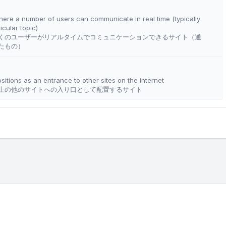
where a number of users can communicate in real time (typically
icular topic)
くのユーザーがリアルタイムでコミュニケーションできるサイト（通
たもの）
ositions as an entrance to other sites on the internet
上の他のサイトへの入り口として配置するサイト