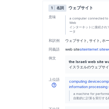
ウェブサイト
1
名詞
意味
a computer connected to t
Web
インターネットに接続され
ータ
和訳例
ウェブサイト
サイト
ホ
同義語
web site
site
internet site
w
例文
the Israeli web site 
イスラエルのウェブサイ
上位語
computing device
compu
information processing
a machine for performi
自動的に計算を実行する