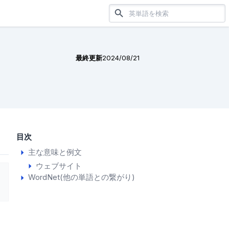
最終更新
2024/08/21
目次
主な意味と例文
ウェブサイト
WordNet(他の単語との繋がり)