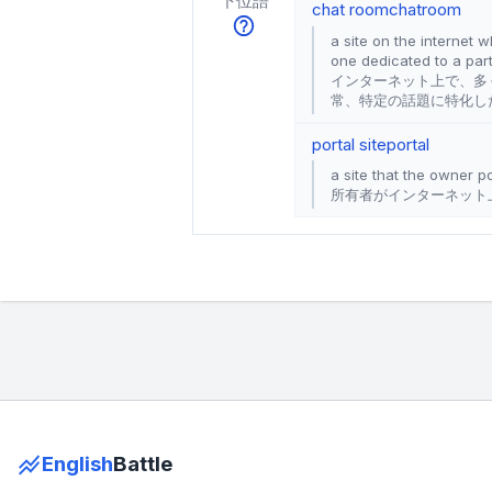
下位語
chat room
chatroom
a site on the internet 
one dedicated to a part
インターネット上で、多
常、特定の話題に特化し
portal site
portal
a site that the owner p
所有者がインターネット
English
Battle