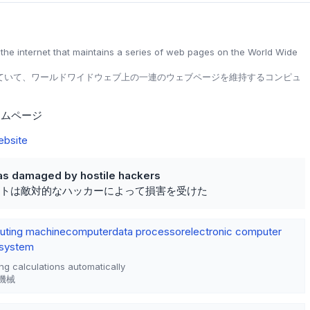
he internet that maintains a series of web pages on the World Wide
ていて、ワールドワイドウェブ上の一連のウェブページを維持するコンピュ
ームページ
ebsite
was damaged by hostile hackers
トは敵対的なハッカーによって損害を受けた
ting machine
computer
data processor
electronic computer
 system
ng calculations automatically
機械