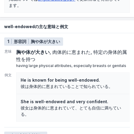
ます。
well-endowedの主な意味と例文
1
形容詞
胸や体が大きい
意味
胸や体が大きい
肉体的に恵まれた
特定の身体的属
性を持つ
having large physical attributes, especially breasts or genitals
例文
He is known for being well-endowed.
彼は身体的に恵まれていることで知られている。
She is well-endowed and very confident.
彼女は身体的に恵まれていて、とても自信に満ちてい
る。