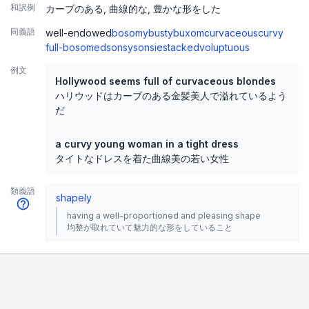
和訳例
カーブのある
曲線的な
豊かな形をした
同義語
well-endowed
bosomy
busty
buxom
curvaceous
curvy
full-bosomed
sonsy
sonsie
stacked
voluptuous
例文
Hollywood seems full of curvaceous blondes
ハリウッドはカーブのある金髪美人で溢れているよう
だ
a curvy young woman in a tight dress
タイトなドレスを着た曲線美の若い女性
類義語
shapely
having a well-proportioned and pleasing shape
均整が取れていて魅力的な形をしていること