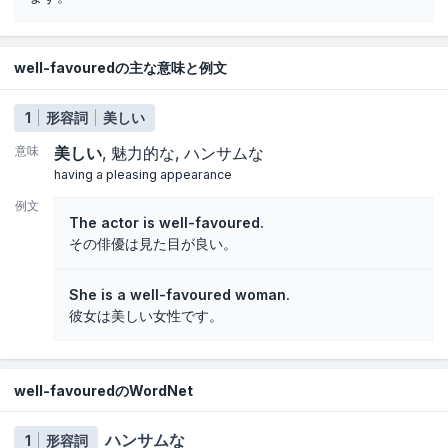
well-favouredの主な意味と例文
1
形容詞
美しい
意味
美しい
魅力的な
ハンサムな
having a pleasing appearance
例文
The actor is well-favoured.
その俳優は見た目が良い。
She is a well-favoured woman.
彼女は美しい女性です。
well-favouredのWordNet
ハンサムな
1
形容詞