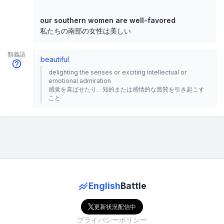
our southern women are well-favored
私たちの南部の女性は美しい
類義語
beautiful
delighting the senses or exciting intellectual or
emotional admiration
感覚を喜ばせたり、知的または感情的な賞賛を引き起こす
こと
English
Battle
更新状況配信中
プライバシーポリシー