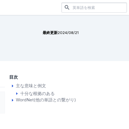
最終更新
2024/08/21
目次
主な意味と例文
十分な根拠のある
WordNet(他の単語との繋がり)