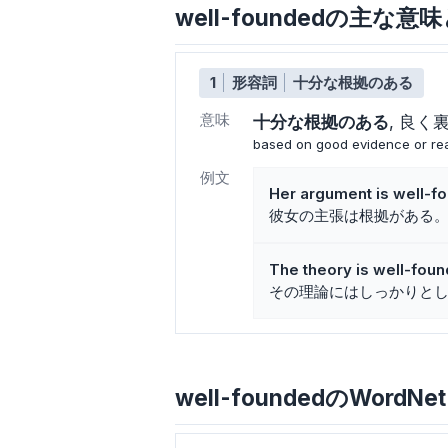
well-foundedの主な意
1
形容詞
十分な根拠のある
意味
十分な根拠のある
良く
based on good evidence or re
例文
Her argument is well-f
彼女の主張は根拠がある
The theory is well-foun
その理論にはしっかりと
well-foundedのWordNet