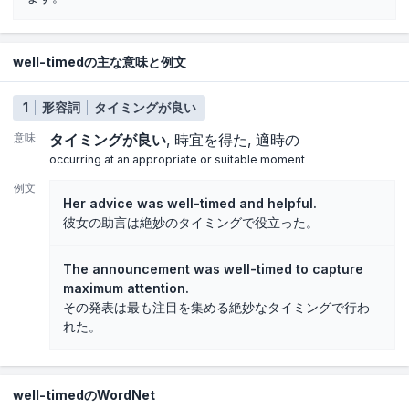
well-timedの主な意味と例文
1
形容詞
タイミングが良い
意味
タイミングが良い
時宜を得た
適時の
occurring at an appropriate or suitable moment
例文
Her advice was well-timed and helpful.
彼女の助言は絶妙のタイミングで役立った。
The announcement was well-timed to capture
maximum attention.
その発表は最も注目を集める絶妙なタイミングで行わ
れた。
well-timedのWordNet