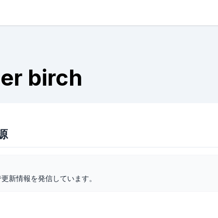
er birch
語源
で更新情報を発信しています。