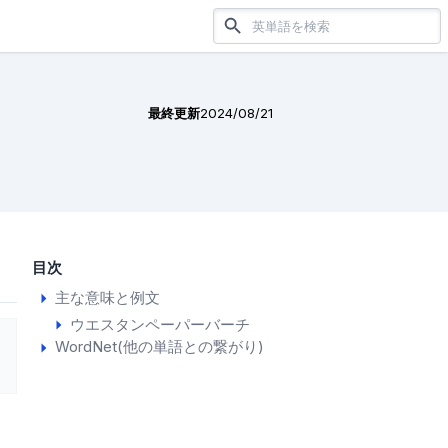
最終更新
2024/08/21
目次
主な意味と例文
ウエスタンペーパーバーチ
WordNet(他の単語との繋がり)