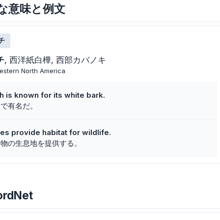
hの主な意味と例文
チ
チ
西洋紙白樺
西部カバノキ
 western North America
 is known for its white bark.
皮で有名だ。
s provide habitat for wildlife.
動物の生息地を提供する。
ordNet