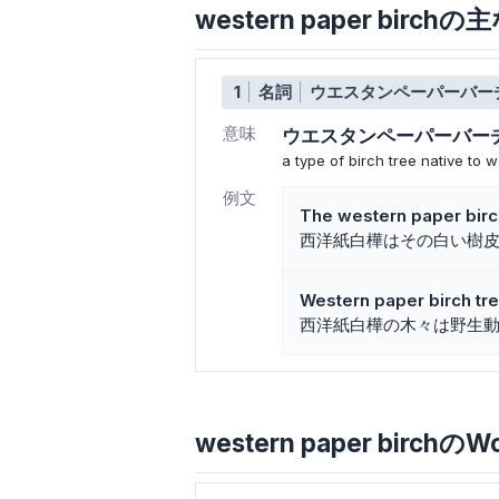
western paper birc
1
名詞
ウエスタンペーパーバー
意味
ウエスタンペーパーバー
a type of birch tree native to
例文
The western paper birch
西洋紙白樺はその白い樹
Western paper birch tree
西洋紙白樺の木々は野生
western paper birchのW