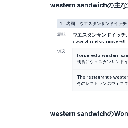
western sandwich
1
名詞
ウエスタンサンドイッチ
意味
ウエスタンサンドイッチ
a type of sandwich made with 
例文
I ordered a western san
朝食にウェスタンサンド
The restaurant’s wester
そのレストランのウェス
western sandwichのWor