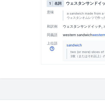
ウェスタンサンドイ
1
名詞
意味
a sandwich made from a 
ウェスタンオムレツで作っ
和訳例
ウェスタンサンドイッチ
同義語
western sandwich
wester
上位語
sandwich
two (or more) slices of
2枚（またはそれ以上）