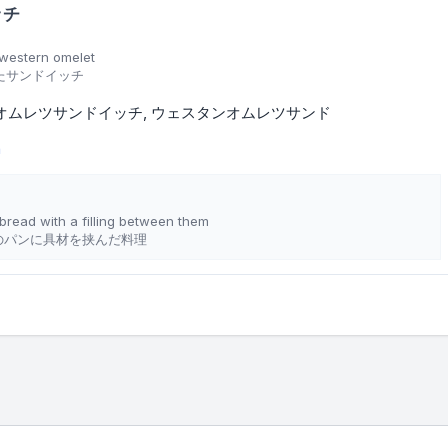
ッチ
western omelet
たサンドイッチ
オムレツサンドイッチ
ウェスタンオムレツサンド
n
 bread with a filling between them
のパンに具材を挟んだ料理