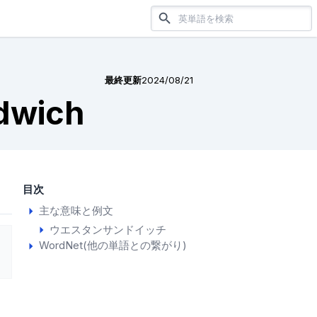
最終更新
2024/08/21
dwich
目次
主な意味と例文
ウエスタンサンドイッチ
WordNet(他の単語との繋がり)