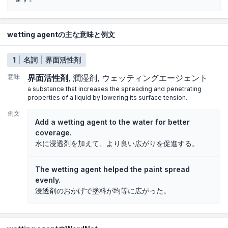
wetting agentの主な意味と例文
1
名詞
界面活性剤
意味
界面活性剤
潤湿剤
ウェッティングエージェント
a substance that increases the spreading and penetrating
properties of a liquid by lowering its surface tension.
例文
Add a wetting agent to the water for better
coverage.
水に浸透剤を加えて、より良い広がりを促進する。
The wetting agent helped the paint spread
evenly.
浸透剤のおかげで塗料が均等に広がった。